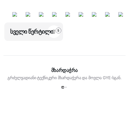
სველი წერტილი
5
მხარდაჭრა
გრძელვადიანი ტექნიკური მხარდაჭერა და მოვლა GYE-სგან.