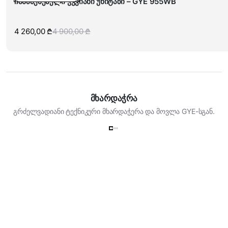
ჩასაშენებელი ჭკვიანი უნიტაზი – GYE 955WB
4 260,00
₾
4 900,00
₾
Original
Current
price
price
was:
is:
4
4
900,00 ₾.
260,00 ₾.
მხარდაჭრა
გრძელვადიანი ტექნიკური მხარდაჭერა და მოვლა GYE-სგან.