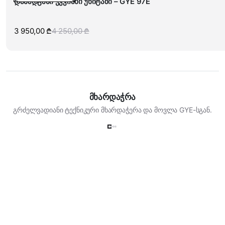
დასადგამი ჭკვიანი უნიტაზი – GYE 97E
3 950,00
₾
4 250,00
₾
Original
Current
price
price
was:
is:
4
3
250,00 ₾.
950,00 ₾.
მხარდაჭრა
გრძელვადიანი ტექნიკური მხარდაჭერა და მოვლა GYE-სგან.