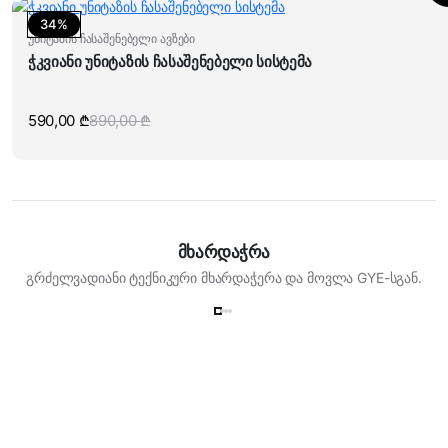
4
4
900,00 ₾.
260,00 ₾.
34%
უნიტაზის ჩასაშენებელი ავზები
ჭკვიანი უნიტაზის ჩასაშენებელი სისტემა
590,00
₾
890,00
₾
Original
Current
price
price
was:
is:
890,00 ₾.
590,00 ₾.
მხარდაჭრა
გრძელვადიანი ტექნიკური მხარდაჭერა და მოვლა GYE-სგან.