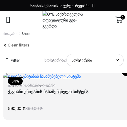
საიტის მუშაობს სატესტო რეჟიმში
0
მთავარი
Shop
Clear filters
Filter
სორტირება:
34%
უნიტაზის ჩასაშენებელი ავზები
ჭკვიანი უნიტაზის ჩასაშენებელი სისტემა
590,00
₾
890,00
₾
Original
Current
price
price
was:
is:
890,00 ₾.
590,00 ₾.