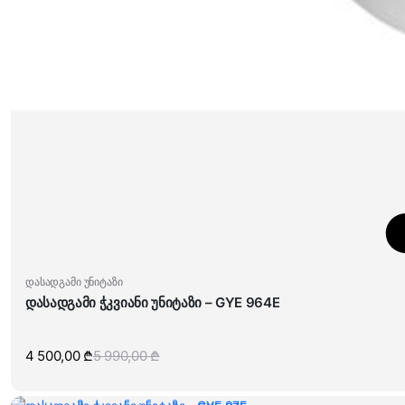
დასადგამი უნიტაზი
დასადგამი ჭკვიანი უნიტაზი – GYE 964E
4 500,00
₾
5 990,00
₾
Original
Current
price
price
was:
is:
5
4