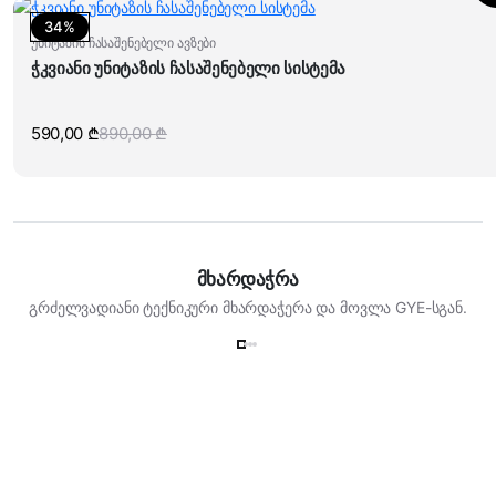
4
4
900,00 ₾.
260,00 ₾.
34%
უნიტაზის ჩასაშენებელი ავზები
ჭკვიანი უნიტაზის ჩასაშენებელი სისტემა
590,00
₾
890,00
₾
Original
Current
price
price
was:
is:
890,00 ₾.
590,00 ₾.
მხარდაჭრა
გრძელვადიანი ტექნიკური მხარდაჭერა და მოვლა GYE-სგან.