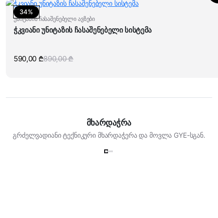
4
4
900,00 ₾.
260,00 ₾.
34%
უნიტაზის ჩასაშენებელი ავზები
ჭკვიანი უნიტაზის ჩასაშენებელი სისტემა
590,00
₾
890,00
₾
Original
Current
price
price
was:
is:
890,00 ₾.
590,00 ₾.
მხარდაჭრა
გრძელვადიანი ტექნიკური მხარდაჭერა და მოვლა GYE-სგან.