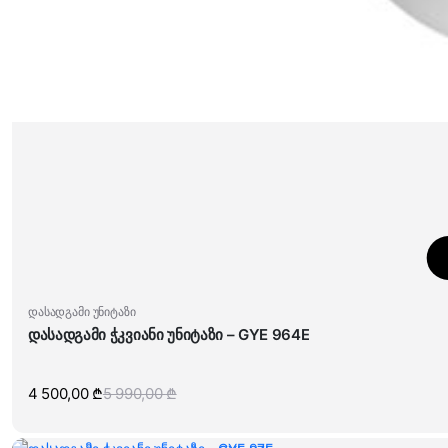
დასადგამი უნიტაზი
დასადგამი ჭკვიანი უნიტაზი – GYE 964E
4 500,00
₾
5 990,00
₾
Original
Current
price
price
was:
is:
5
4